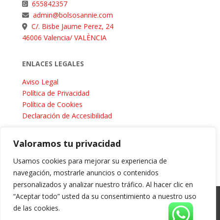
655842357
admin@bolsosannie.com
C/. Bisbe Jaume Perez, 24
46006
Valencia/ VALÈNCIA
ENLACES LEGALES
Aviso Legal
Política de Privacidad
Política de Cookies
Declaración de Accesibilidad
Valoramos tu privacidad
Usamos cookies para mejorar su experiencia de
navegación, mostrarle anuncios o contenidos
personalizados y analizar nuestro tráfico. Al hacer clic en
“Aceptar todo” usted da su consentimiento a nuestro uso
©
2024
MARIA TERESA GADEA CONEJERO Todos los
de las cookies.
derechos reservados.