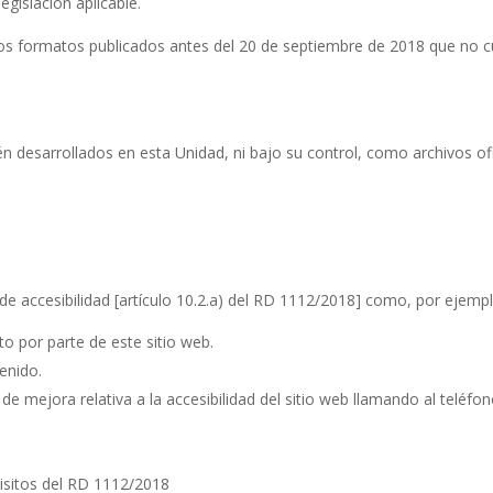
egislación aplicable.
ros formatos publicados antes del 20 de septiembre de 2018 que no c
n desarrollados en esta Unidad, ni bajo su control, como archivos o
de accesibilidad [artículo 10.2.a) del RD 1112/2018] como, por ejempl
o por parte de este sitio web.
tenido.
de mejora relativa a la accesibilidad del sitio web llamando al teléf
uisitos del RD 1112/2018