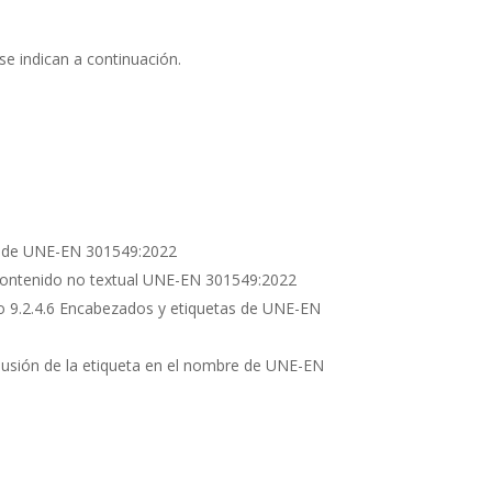
se indican a continuación.
nas de UNE-EN 301549:2022
1 Contenido no textual UNE-EN 301549:2022
o 9.2.4.6 Encabezados y etiquetas de UNE-EN
lusión de la etiqueta en el nombre de UNE-EN