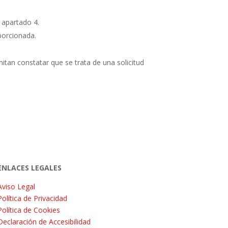
 apartado 4.
porcionada.
mitan constatar que se trata de una solicitud
ENLACES LEGALES
Aviso Legal
Política de Privacidad
Política de Cookies
Declaración de Accesibilidad