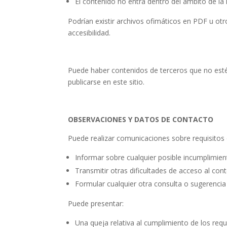
El contenido no entra dentro del ámbito de la l
Podrían existir archivos ofimáticos en PDF u ot
accesibilidad.
Puede haber contenidos de terceros que no esté
publicarse en este sitio.
OBSERVACIONES Y DATOS DE CONTACTO
Puede realizar comunicaciones sobre requisitos 
Informar sobre cualquier posible incumplimient
Transmitir otras dificultades de acceso al con
Formular cualquier otra consulta o sugerencia 
Puede presentar:
Una queja relativa al cumplimiento de los req