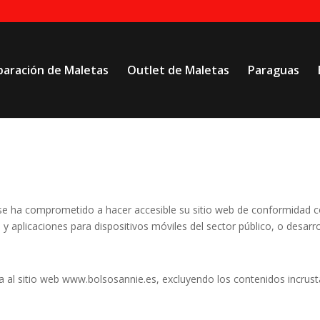
paración de Maletas
Outlet de Maletas
Paraguas
se ha comprometido a hacer accesible su sitio web de conformidad c
b y aplicaciones para dispositivos móviles del sector público, o desar
a al sitio web
www.bolsosannie.es
, excluyendo los contenidos incrus