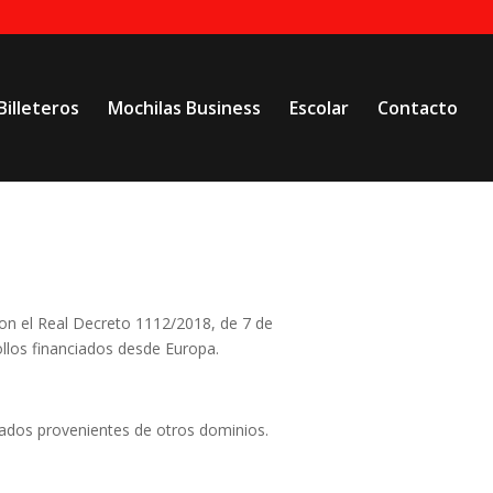
Billeteros
Mochilas Business
Escolar
Contacto
on el Real Decreto 1112/2018, de 7 de
rollos financiados desde Europa.
tados provenientes de otros dominios.