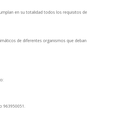
umplan en su totalidad todos los requisitos de
fimáticos de diferentes organismos que deban
o:
ono 963950051.