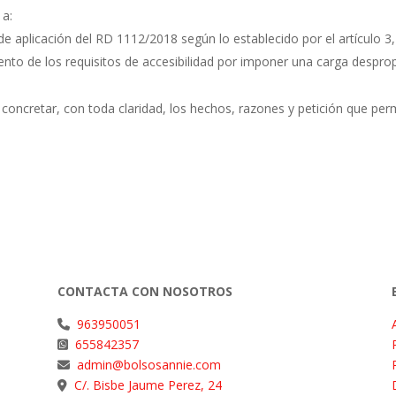
 a:
e aplicación del RD 1112/2018 según lo establecido por el artículo 3,
nto de los requisitos de accesibilidad por imponer una carga despro
e concretar, con toda claridad, los hechos, razones y petición que per
CONTACTA CON NOSOTROS
963950051
655842357
admin@bolsosannie.com
C/. Bisbe Jaume Perez, 24