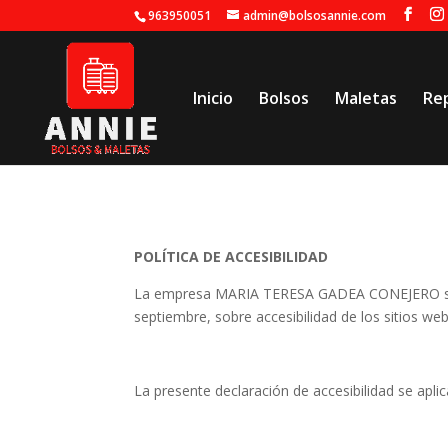
963950051
admin@bolsosannie.com
Inicio
Bolsos
Maletas
Re
POLÍTICA DE ACCESIBILIDAD
La empresa
MARIA TERESA GADEA CONEJERO
septiembre, sobre accesibilidad de los sitios we
La presente declaración de accesibilidad se aplic